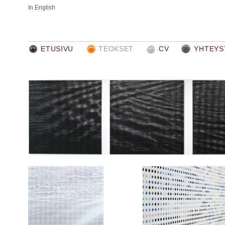
In English
ETUSIVU
TEOKSET
CV
YHTEYS